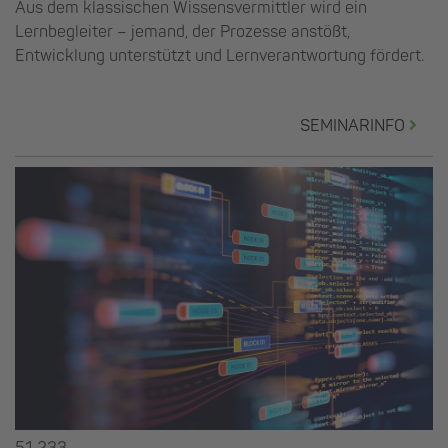
Aus dem klassischen Wissensvermittler wird ein
Lernbegleiter – jemand, der Prozesse anstößt,
Entwicklung unterstützt und Lernverantwortung fördert.
SEMINARINFO