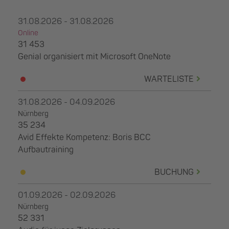
31.08.2026 - 31.08.2026
Online
31 453
Genial organisiert mit Microsoft OneNote
WARTELISTE
31.08.2026 - 04.09.2026
Nürnberg
35 234
Avid Effekte Kompetenz: Boris BCC
Aufbautraining
BUCHUNG
01.09.2026 - 02.09.2026
Nürnberg
52 331