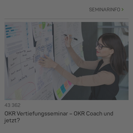
SEMINARINFO
43 362
OKR Vertiefungsseminar – OKR Coach und
jetzt?