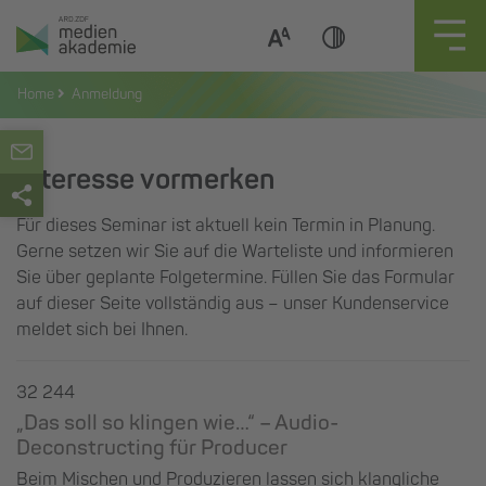
Zum
Inhalt
springen
Home
Anmeldung
Interesse vormerken
Für dieses Seminar ist aktuell kein Termin in Planung.
Gerne setzen wir Sie auf die Warteliste und informieren
Sie über geplante Folgetermine. Füllen Sie das Formular
auf dieser Seite vollständig aus – unser Kundenservice
meldet sich bei Ihnen.
32 244
„Das soll so klingen wie…“ – Audio-
Deconstructing für Producer
Beim Mischen und Produzieren lassen sich klangliche