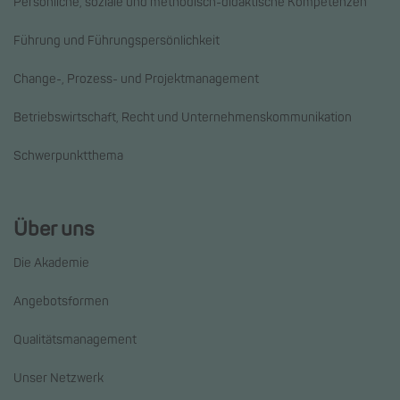
Persönliche, soziale und methodisch-didaktische Kompetenzen
Führung und Führungspersönlichkeit
Change-, Prozess- und Projektmanagement
Betriebswirtschaft, Recht und Unternehmenskommunikation
Schwerpunktthema
Über uns
Die Akademie
Angebotsformen
Qualitätsmanagement
Unser Netzwerk