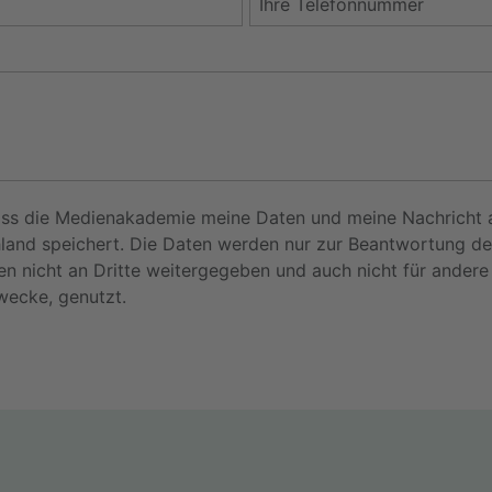
dass die Medienakademie meine Daten und meine Nachricht 
hland speichert. Die Daten werden nur zur Beantwortung de
en nicht an Dritte weitergegeben und auch nicht für ander
wecke, genutzt.