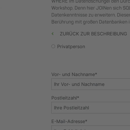
WHERE im Datendschungel den Durchb
Workshop. Denn hier JOINen sich SQ
Datenkenntnisse zu erweitern. Dieser
Berührung mit großen Datenbanken im 
ZURÜCK ZUR BESCHREIBUNG
Privatperson
Vor- und Nachname*
Postleitzahl*
E-Mail-Adresse*