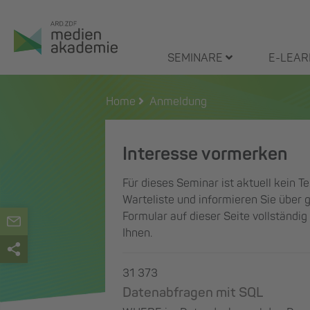
Zum
Inhalt
springen
SEMINARE
E-LEAR
Home
Anmeldung
Interesse vormerken
Für dieses Seminar ist aktuell kein T
Warteliste und informieren Sie über g
Formular auf dieser Seite vollständi
Ihnen.
31 373
Datenabfragen mit SQL