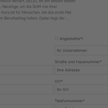
lick verliert, SELECTet am besten diesen
L-Neulinge, um die SUM-me ihrer
 Kurs ist für Menschen, die das erste Mal
Berufsalltag haben. Dabei liegt der ...
Angestellte*r
Straße und Hausnummer*
Ort*
Telefonnummer*