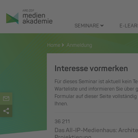
Zum
Inhalt
springen
SEMINARE
E-LEAR
Home
Anmeldung
Interesse vormerken
Für dieses Seminar ist aktuell kein T
Warteliste und informieren Sie über g
Formular auf dieser Seite vollständi
Ihnen.
36 211
Das All-IP-Medienhaus: Archite
Projektierung