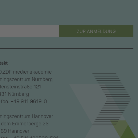
ZUR ANMELDUNG
takt
.ZDF medienakademie
iningszentrum Nürnberg
lensteinstraße 121
31 Nürnberg
efon: +49 911 9619-0
iningszentrum Hannover
 dem Emmerberge 23
69 Hannover