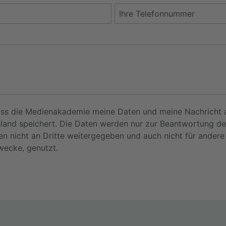
dass die Medienakademie meine Daten und meine Nachricht 
hland speichert. Die Daten werden nur zur Beantwortung de
en nicht an Dritte weitergegeben und auch nicht für ander
wecke, genutzt.