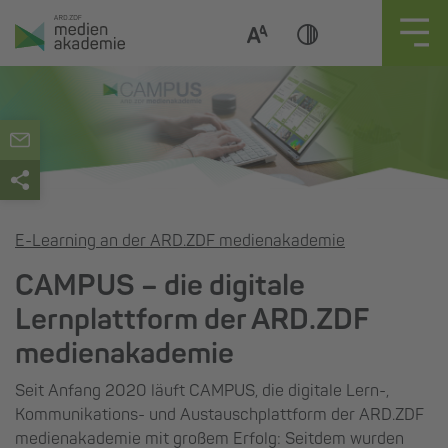
Zum
Inhalt
springen
E-Learning an der ARD.ZDF medienakademie
CAMPUS – die digitale
Lernplattform der ARD.ZDF
medienakademie
Seit Anfang 2020 läuft CAMPUS, die digitale Lern-,
Kommunikations- und Austauschplattform der ARD.ZDF
medienakademie mit großem Erfolg: Seitdem wurden