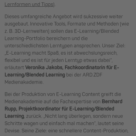
Lernformen und Tipps
).
Dieses umfangreiche Angebot wird sukzessive weiter
ausgebaut. Innovative Tools, Formate und Methoden (wie
z. B. 3D-Lernwelten) sollen das E-Learning/Blended
Learning-Portfolio bereichern und die
unterschiedlichsten Lerntypen ansprechen. Unser Ziel:
„E-Learning macht Spaß, es ist abwechslungsreich,
flexibel und es ist für jeden Lerntyp etwas dabei“,
erläutert
Veronika Jakobs, Fachkoordinatorin für E-
Learning/Blended Learning
bei der ARD.ZDF
Medienakademie.
Bei der Produktion von E-Learning Content greift die
Medienakademie auf die Fachexpertise von
Bernhard
Rupp, Projektkoordinator für E-Learning/Blended
Learning
, zurück. „Nicht lang überlegen, sondern neue
Schritte wagen und einfach mal machen“, lautet seine
Devise. Seine Ziele: eine schnellere Content-Produktion,