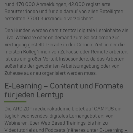
rund 470.000 Anmeldungen, 42.000 registrierte
Benutzer*innen und für die darauf von allen Beteiligten
erstellten 2.700 Kursmodule verzeichnet.
Den Kunden werden damit zentral digitale Lerninhalte als
Live-Webinare oder on demand zum Selbstlernen zur
Verfügung gestellt. Gerade in der Corona-Zeit, in der die
meisten Kolleg*innen von Zuhause oder Remote arbeiten,
ist das ein großer Vorteil. Insbesondere, da das Arbeiten
außerhalb der gewohnten Arbeitsumgebung oder von
Zuhause aus neu organisiert werden muss.
E-Learning – Content und Formate
für jeden Lerntyp
Die ARD.ZDF medienakademie bietet auf CAMPUS ein
täglich wachsendes, digitales Lernangebot an: von
Webinaren, über Web Based Trainings, bis hin zu
Videotutorials und Podcasts (näheres unter
E-Learning –