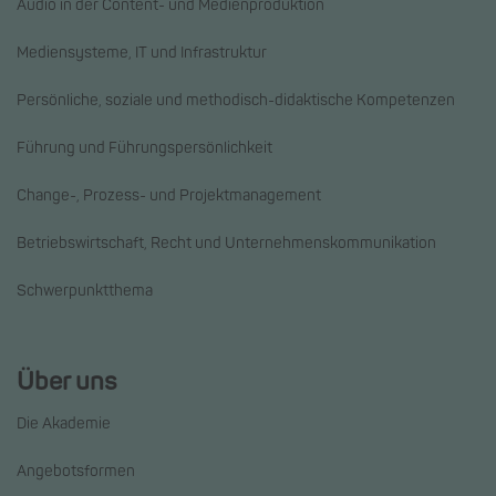
Audio in der Content- und Medienproduktion
Mediensysteme, IT und Infrastruktur
Persönliche, soziale und methodisch-didaktische Kompetenzen
Führung und Führungspersönlichkeit
Change-, Prozess- und Projektmanagement
Betriebswirtschaft, Recht und Unternehmenskommunikation
Schwerpunktthema
Über uns
Die Akademie
Angebotsformen