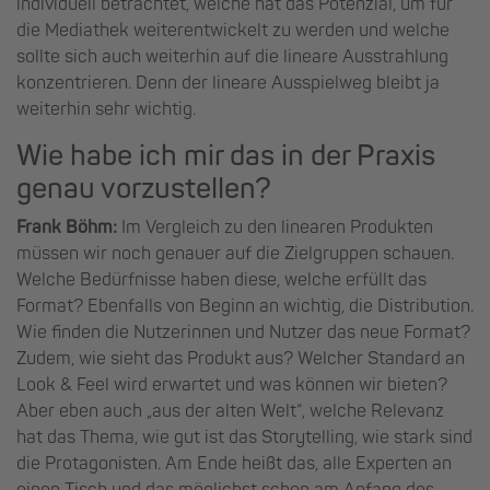
individuell betrachtet, welche hat das Potenzial, um für
die Mediathek weiterentwickelt zu werden und welche
sollte sich auch weiterhin auf die lineare Ausstrahlung
konzentrieren. Denn der lineare Ausspielweg bleibt ja
weiterhin sehr wichtig.
Wie habe ich mir das in der Praxis
genau vorzustellen?
Frank Böhm:
Im Vergleich zu den linearen Produkten
müssen wir noch genauer auf die Zielgruppen schauen.
Welche Bedürfnisse haben diese, welche erfüllt das
Format? Ebenfalls von Beginn an wichtig, die Distribution.
Wie finden die Nutzerinnen und Nutzer das neue Format?
Zudem, wie sieht das Produkt aus? Welcher Standard an
Look & Feel wird erwartet und was können wir bieten?
Aber eben auch „aus der alten Welt“, welche Relevanz
hat das Thema, wie gut ist das Storytelling, wie stark sind
die Protagonisten. Am Ende heißt das, alle Experten an
einen Tisch und das möglichst schon am Anfang des