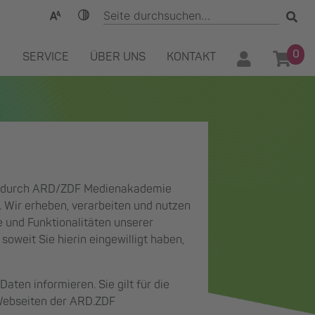
0
SERVICE
ÜBER UNS
KONTAKT
g) durch ARD/ZDF Medienakademie
 Wir erheben, verarbeiten und nutzen
 und Funktionalitäten unserer
oweit Sie hierin eingewilligt haben,
en informieren. Sie gilt für die
Webseiten der ARD.ZDF