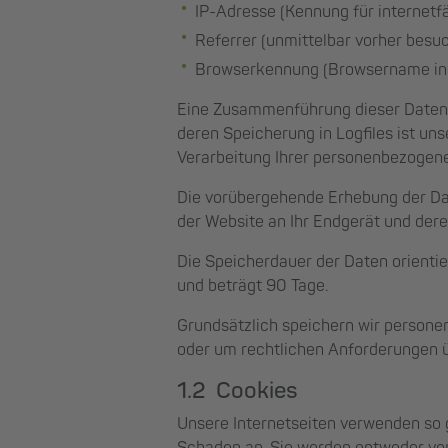
IP-Adresse (Kennung für internetf
Referrer (unmittelbar vorher besuc
Browserkennung (Browsername inkl
Eine Zusammenführung dieser Daten m
deren Speicherung in Logfiles ist uns
Verarbeitung Ihrer personenbezogene
Die vorübergehende Erhebung der Date
der Website an Ihr Endgerät und der
Die Speicherdauer der Daten orientie
und beträgt 90 Tage.
Grundsätzlich speichern wir personen
oder um rechtlichen Anforderungen
1.2 Cookies
Unsere Internetseiten verwenden so 