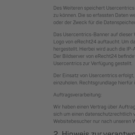
Des Weiteren speichert Usercentrics 
zu können. Die so erfassten Daten we
oder der Zweck für die Datenspeicher
Das Usercentrics-Banner auf dieser 
Logo von eRecht24 auftaucht. Um da
hergestellt. Hierbei wird auch die IP
Der Bildserver von eRecht24 befindet
Usercentrics zur Verfügung gestellt.
Der Einsatz von Usercentrics erfolgt
einzuholen. Rechtsgrundlage hierfür is
Auftragsverarbeitung:
Wir haben einen Vertrag über Auftra
sich um einen datenschutzrechtlich 
Websitebesucher nur nach unseren W
2. Hinweis zur verantwo