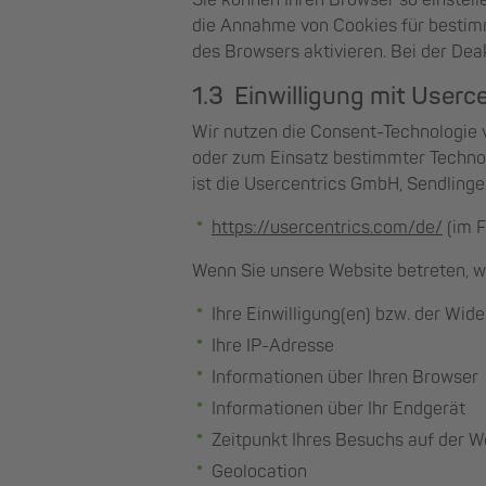
Sie können Ihren Browser so einstell
die Annahme von Cookies für bestimm
des Browsers aktivieren. Bei der Dea
1.3 Einwilligung mit Userc
Wir nutzen die Consent-Technologie 
oder zum Einsatz bestimmter Technol
ist die Usercentrics GmbH, Sendling
https://usercentrics.com/de/
(im F
Wenn Sie unsere Website betreten, 
Ihre Einwilligung(en) bzw. der Wide
Ihre IP-Adresse
Informationen über Ihren Browser
Informationen über Ihr Endgerät
Zeitpunkt Ihres Besuchs auf der W
Geolocation