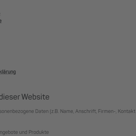
e
e
klärung
dieser Website
ersonenbezogene Daten (z.B. Name, Anschrift, Firmen-, Kontak
angebote und Produkte