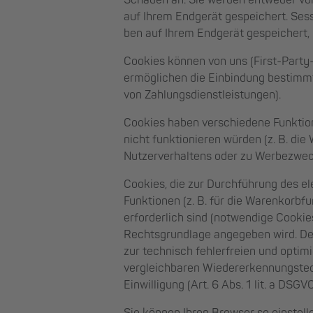
Schaden an. Sie werden entweder vor
auf Ihrem Endgerät gespeichert. Se
ben auf Ihrem Endgerät gespeichert, 
Cookies können von uns (First-Party
ermöglichen die Einbindung bestimmt
von Zahlungsdienstleistungen).
Cookies haben verschiedene Funktion
nicht funktionieren würden (z. B. d
Nutzerverhaltens oder zu Werbezwe
Cookies, die zur Durchführung des e
Funktionen (z. B. für die Warenkorbf
erforderlich sind (notwendige Cookies
Rechtsgrundlage angegeben wird. Der
zur technisch fehlerfreien und optim
vergleichbaren Wiedererkennungstech
Einwilligung (Art. 6 Abs. 1 lit. a DSG