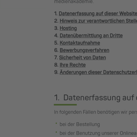
medienakademie.
1.
Datenerfassung auf dieser Websit
2.
Hinweis zur verantwortlichen Stell
3.
Hosting
4.
Datenübermittlung an Dritte
5.
Kontaktaufnahme
6.
Bewerbungsverfahren
7.
Sicherheit von Daten
8.
Ihre Rechte
9.
Änderungen dieser Datenschutzer
1. Datenerfassung auf 
In folgenden Fällen benötigen wir p
bei der Bestellung
bei der Benutzung unserer Online