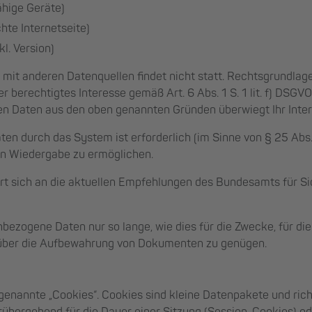
ähige Geräte)
hte Internetseite)
. Version)
it anderen Datenquellen findet nicht statt. Rechtsgrundlage
er berechtigtes Interesse gemäß Art. 6 Abs. 1 S. 1 lit. f) DSGV
n Daten aus den oben genannten Gründen überwiegt Ihr Inter
n durch das System ist erforderlich (im Sinne von § 25 Abs.
en Wiedergabe zu ermöglichen.
rt sich an die aktuellen Empfehlungen des Bundesamts für Si
bezogene Daten nur so lange, wie dies für die Zwecke, für di
 über die Aufbewahrung von Dokumenten zu genügen.
genannte „Cookies“. Cookies sind kleine Datenpakete und ric