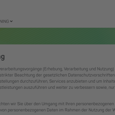
NING
ng
erarbeitungsvorgänge (Erhebung, Verarbeitung und Nutzun
trikter Beachtung der gesetzlichen Datenschutzvorschriften.
tellungen durchzuführen, Services anzubieten und um Inhalte
tleistungen auszuführen und weiter zu verbessern sowie, nur s
hten wir Sie über den Umgang mit Ihren personenbezogenen Dat
g von personenbezogenen Daten im Rahmen der Nutzung der 