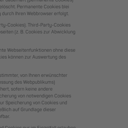
der dauerhaft (permanente Cookies)
elöscht. Permanente Cookies blei
g durch Ihren Webbrowser erfolgt.
rty-Cookies). Third-Party-Cookies
eiten (z. B. Cookies zur Abwicklung
mmte Webseitenfunktionen ohne diese
okies können zur Auswertung des
stimmter, von Ihnen erwünschter
 Messung des Webpublikums)
chert, sofern keine andere
eicherung von notwendigen Cookies
g zur Speicherung von Cookies und
ßlich auf Grundlage dieser
ufbar.