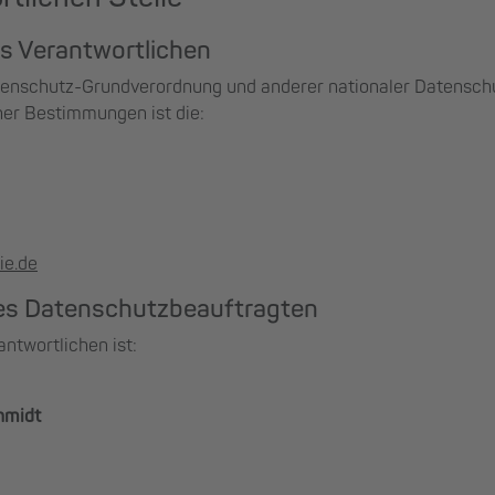
s Verantwortlichen
tenschutz-Grundverordnung und anderer nationaler Datensch
her Bestimmungen ist die:
ie.de
es Datenschutzbeauftragten
ntwortlichen ist:
hmidt