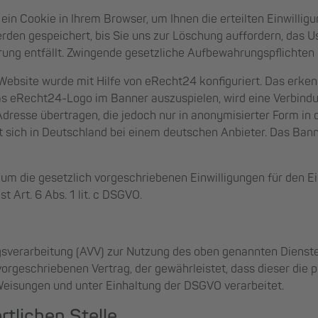
ein Cookie in Ihrem Browser, um Ihnen die erteilten Einwilli
rden gespeichert, bis Sie uns zur Löschung auffordern, das U
ung entfällt. Zwingende gesetzliche Aufbewahrungspflichten 
Website wurde mit Hilfe von eRecht24 konfiguriert. Das erken
s eRecht24-Logo im Banner auszuspielen, wird eine Verbind
-Adresse übertragen, die jedoch nur in anonymisierter Form in
 sich in Deutschland bei einem deutschen Anbieter. Das Banne
, um die gesetzlich vorgeschriebenen Einwilligungen für den 
t Art. 6 Abs. 1 lit. c DSGVO.
gsverarbeitung (AVV) zur Nutzung des oben genannten Dienste
vorgeschriebenen Vertrag, der gewährleistet, dass dieser di
eisungen und unter Einhaltung der DSGVO verarbeitet.
rtlichen Stelle