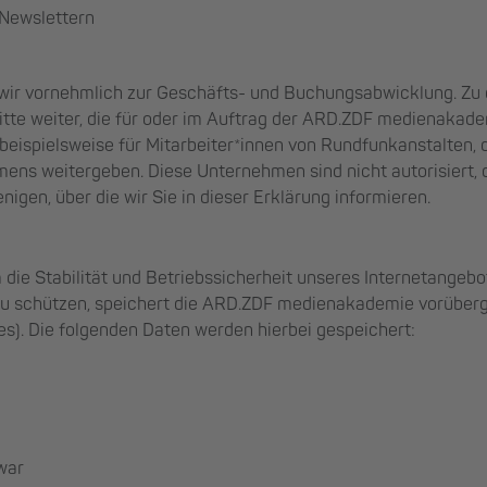
 Newslettern
ir vornehmlich zur Geschäfts- und Buchungsabwicklung. Zu
tte weiter, die für oder im Auftrag der ARD.ZDF medienakad
 beispielsweise für Mitarbeiter*innen von Rundfunkanstalten, d
ens weitergeben. Diese Unternehmen sind nicht autorisiert,
nigen, über die wir Sie in dieser Erklärung informieren.
die Stabilität und Betriebssicherheit unseres Internetangebo
zu schützen, speichert die ARD.ZDF medienakademie vorüberg
les). Die folgenden Daten werden hierbei gespeichert:
war