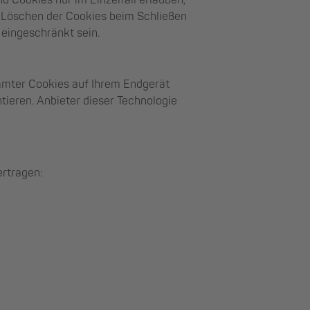
d Cookies nur im Einzelfall erlauben,
 Löschen der Cookies beim Schließen
 eingeschränkt sein.
immter Cookies auf Ihrem Endgerät
ieren. Anbieter dieser Technologie
rtragen: