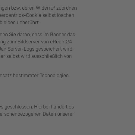
gungen bzw. deren Widerruf zuordnen
sercentrics-Cookie selbst löschen
bleiben unberührt.
nen Sie daran, dass im Banner das
ung zum Bildserver von eRecht24
 den Server-Logs gespeichert wird.
r selbst wird ausschließlich von
Einsatz bestimmter Technologien
s geschlossen. Hierbei handelt es
e personenbezogenen Daten unserer