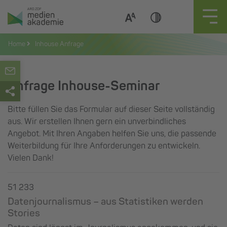
Zum
Inhalt
springen
Home
Inhouse Anfrage
Anfrage Inhouse-Seminar
Bitte füllen Sie das Formular auf dieser Seite vollständig
aus. Wir erstellen Ihnen gern ein unverbindliches
Angebot. Mit Ihren Angaben helfen Sie uns, die passende
Weiterbildung für Ihre Anforderungen zu entwickeln.
Vielen Dank!
51 233
Datenjournalismus – aus Statistiken werden
Stories