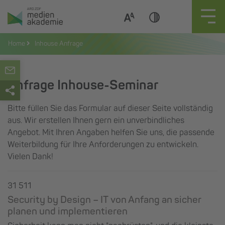
Zum
Inhalt
springen
Home
Inhouse Anfrage
Anfrage Inhouse-Seminar
Bitte füllen Sie das Formular auf dieser Seite vollständig
aus. Wir erstellen Ihnen gern ein unverbindliches
Angebot. Mit Ihren Angaben helfen Sie uns, die passende
Weiterbildung für Ihre Anforderungen zu entwickeln.
Vielen Dank!
31 511
Security by Design – IT von Anfang an sicher
planen und implementieren