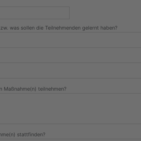
zw. was sollen die Teilnehmenden gelernt haben?
den Maßnahme(n) teilnehmen?
hme(n) stattfinden?