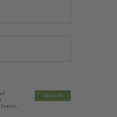
auf
ABSENDEN
r
e Zwecke,