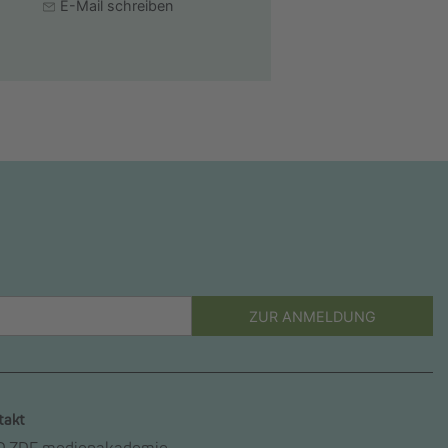
E-Mail schreiben
ZUR ANMELDUNG
takt