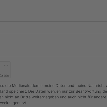
 Captcha
dass die Medienakademie meine Daten und meine Nachricht 
hland speichert. Die Daten werden nur zur Beantwortung de
en nicht an Dritte weitergegeben und auch nicht für ander
wecke, genutzt.