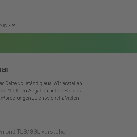
NING
nar
er Seite vollständig aus. Wir erstellen
ot. Mit Ihren Angaben helfen Sie uns,
Anforderungen zu entwickeln. Vielen
ten und TLS/SSL verstehen