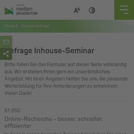
Zum
Inhalt
springen
Home
Inhouse Anfrage
Anfrage Inhouse-Seminar
Bitte füllen Sie das Formular auf dieser Seite vollständig
aus. Wir erstellen Ihnen gern ein unverbindliches
Angebot. Mit Ihren Angaben helfen Sie uns, die passende
Weiterbildung für Ihre Anforderungen zu entwickeln.
Vielen Dank!
51 250
Online-Recherche – besser, schneller,
effizienter