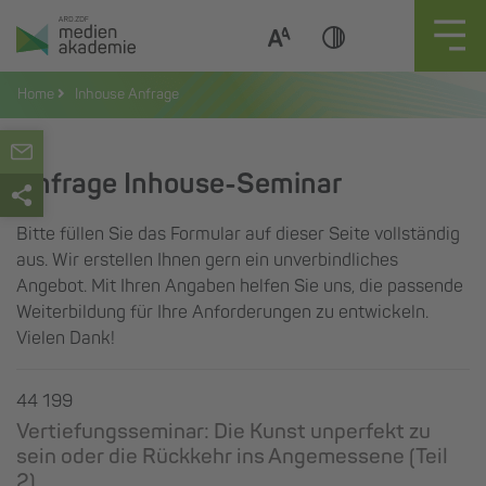
Zum
Inhalt
springen
Home
Inhouse Anfrage
Anfrage Inhouse-Seminar
Bitte füllen Sie das Formular auf dieser Seite vollständig
aus. Wir erstellen Ihnen gern ein unverbindliches
Angebot. Mit Ihren Angaben helfen Sie uns, die passende
Weiterbildung für Ihre Anforderungen zu entwickeln.
Vielen Dank!
44 199
Vertiefungsseminar: Die Kunst unperfekt zu
sein oder die Rückkehr ins Angemessene (Teil
2)