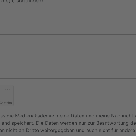
hme(n) stattfinden?
 Captcha
dass die Medienakademie meine Daten und meine Nachricht 
hland speichert. Die Daten werden nur zur Beantwortung de
en nicht an Dritte weitergegeben und auch nicht für ander