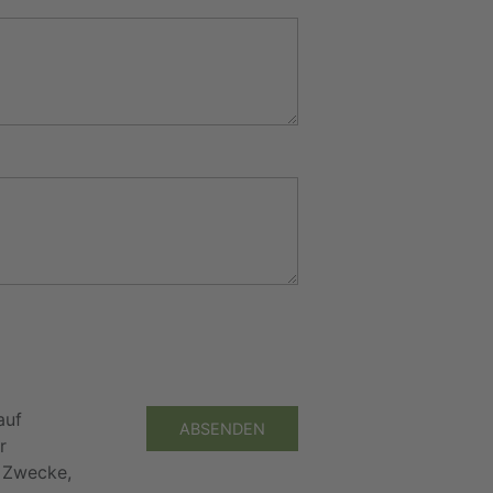
auf
ABSENDEN
r
e Zwecke,