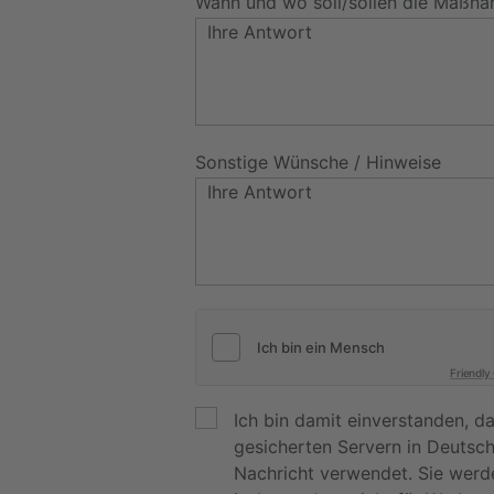
Wann und wo soll/sollen die Maßna
Sonstige Wünsche / Hinweise
Friendly
Ich bin damit einverstanden, 
gesicherten Servern in Deutsc
Nachricht verwendet. Sie werd