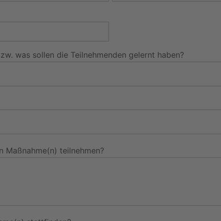
zw. was sollen die Teilnehmenden gelernt haben?
den Maßnahme(n) teilnehmen?