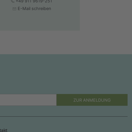
+49 911 9619-251
E-Mail schreiben
ZUR ANMELDUNG
takt