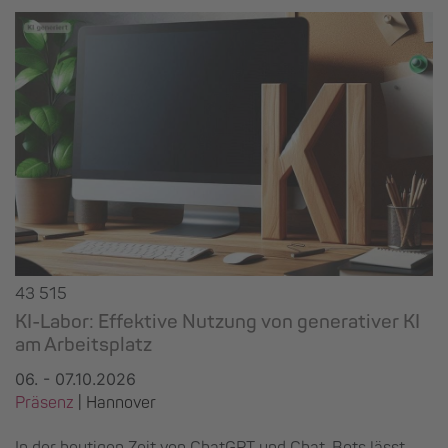
43 515
KI-Labor: Effektive Nutzung von generativer KI
am Arbeitsplatz
06. - 07.10.2026
Präsenz
|
Hannover
In der heutigen Zeit von ChatGPT und Chat-Bots lässt