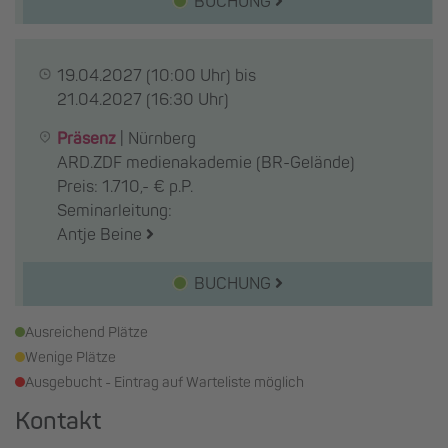
BUCHUNG
19.04.2027
(10:00 Uhr) bis
21.04.2027
(16:30 Uhr)
Präsenz
|
Nürnberg
ARD.ZDF medienakademie (BR-Gelände)
Preis: 1.710,- € p.P.
Seminarleitung:
Antje Beine
BUCHUNG
Ausreichend Plätze
Wenige Plätze
Ausgebucht - Eintrag auf Warteliste möglich
Kontakt