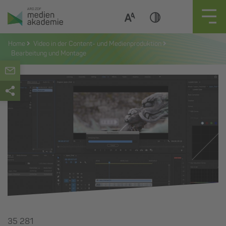
Zum
Inhalt
springen
Home
Video in der Content- und Medienproduktion
Bearbeitung und Montage
35 281