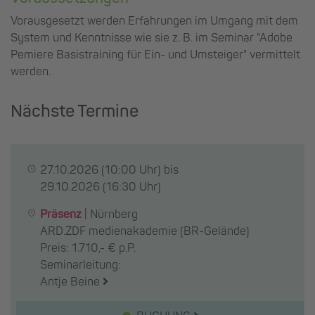
Vorausgesetzt werden Erfahrungen im Umgang mit dem
System und Kenntnisse wie sie z. B. im Seminar "Adobe
Pemiere Basistraining für Ein- und Umsteiger" vermittelt
werden.
Nächste Termine
27.10.2026
(10:00 Uhr) bis
29.10.2026
(16:30 Uhr)
Präsenz
|
Nürnberg
ARD.ZDF medienakademie (BR-Gelände)
Preis: 1.710,- € p.P.
Seminarleitung:
Antje Beine