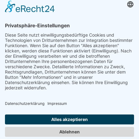
Trainingszentrum Hannover
Auf dem Emmerberge 23
30169 Hannover
Telefon: +49 511 123598-531
AGB
Datenschutz
Impressum
Chatbot-Nutzungsbedingungen
Widerruf erklären