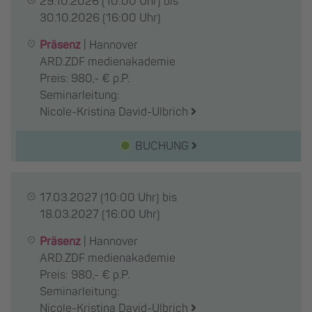
29.10.2026
(10:00 Uhr) bis
30.10.2026
(16:00 Uhr)
Präsenz
|
Hannover
ARD.ZDF medienakademie
Preis: 980,- € p.P.
Seminarleitung:
Nicole-Kristina David-Ulbrich
BUCHUNG
17.03.2027
(10:00 Uhr) bis
18.03.2027
(16:00 Uhr)
Präsenz
|
Hannover
ARD.ZDF medienakademie
Preis: 980,- € p.P.
Seminarleitung:
Nicole-Kristina David-Ulbrich