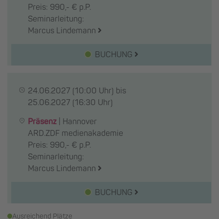
Preis: 990,- € p.P.
Seminarleitung:
Marcus Lindemann
BUCHUNG
24.06.2027
(10:00 Uhr) bis
25.06.2027
(16:30 Uhr)
Präsenz
|
Hannover
ARD.ZDF medienakademie
Preis: 990,- € p.P.
Seminarleitung:
Marcus Lindemann
BUCHUNG
Ausreichend Plätze