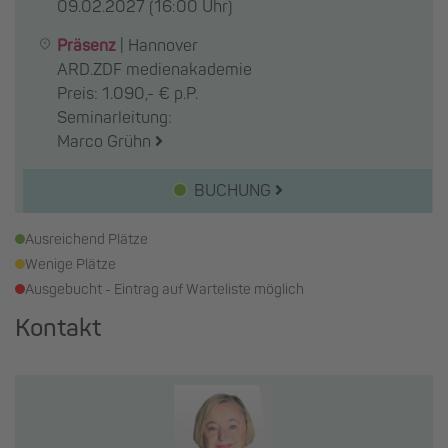
09.02.2027
(16:00 Uhr)
Präsenz
|
Hannover
ARD.ZDF medienakademie
Preis: 1.090,- € p.P.
Seminarleitung:
Marco Grühn
BUCHUNG
Ausreichend Plätze
Wenige Plätze
Ausgebucht - Eintrag auf Warteliste möglich
Kontakt