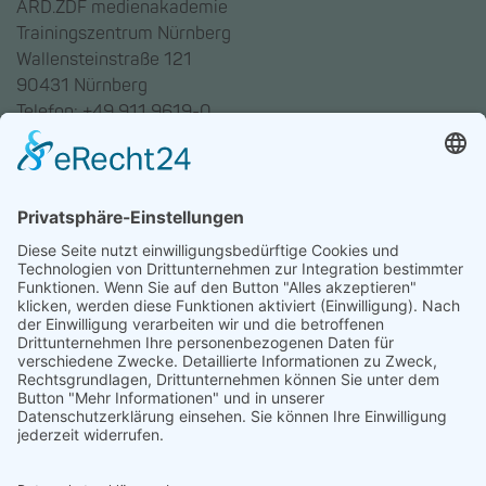
ARD.ZDF medienakademie
Trainingszentrum Nürnberg
Wallensteinstraße 121
90431 Nürnberg
Telefon: +49 911 9619-0
Trainingszentrum Hannover
Auf dem Emmerberge 23
30169 Hannover
Telefon: +49 511 123598-531
AGB
Datenschutz
Impressum