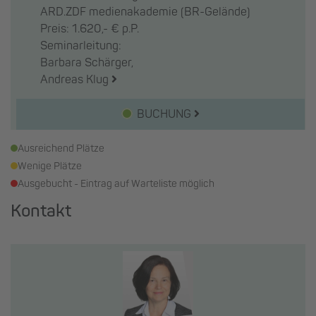
ARD.ZDF medienakademie (BR-Gelände)
Preis: 1.620,- € p.P.
Seminarleitung:
Barbara Schärger,
Andreas Klug
BUCHUNG
Ausreichend Plätze
Wenige Plätze
Ausgebucht - Eintrag auf Warteliste möglich
Kontakt