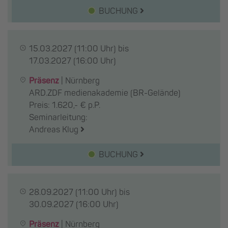
BUCHUNG
15.03.2027
(11:00 Uhr) bis
17.03.2027
(16:00 Uhr)
Präsenz
|
Nürnberg
ARD.ZDF medienakademie (BR-Gelände)
Preis: 1.620,- € p.P.
Seminarleitung:
Andreas Klug
BUCHUNG
28.09.2027
(11:00 Uhr) bis
30.09.2027
(16:00 Uhr)
Präsenz
|
Nürnberg