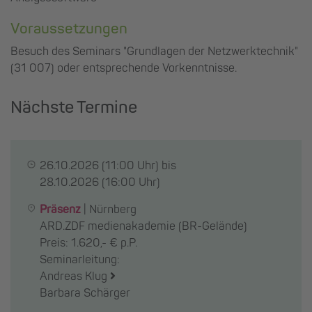
Voraussetzungen
Besuch des Seminars "Grundlagen der Netzwerktechnik"
(31 007) oder entsprechende Vorkenntnisse.
Nächste Termine
26.10.2026
(11:00 Uhr) bis
28.10.2026
(16:00 Uhr)
Präsenz
|
Nürnberg
ARD.ZDF medienakademie (BR-Gelände)
Preis: 1.620,- € p.P.
Seminarleitung:
Andreas Klug
Barbara Schärger