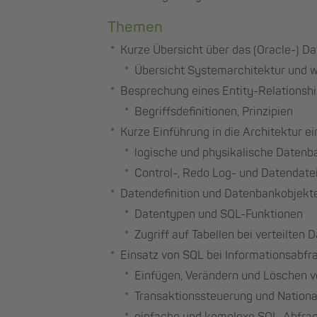
Themen
Kurze Übersicht über das (Oracle-) 
Übersicht Systemarchitektur und w
Besprechung eines Entity-Relationsh
Begriffsdefinitionen, Prinzipien
Kurze Einführung in die Architektur e
logische und physikalische Datenb
Control-, Redo Log- und Datendatei
Datendefinition und Datenbankobjekt
Datentypen und SQL-Funktionen
Zugriff auf Tabellen bei verteilten
Einsatz von SQL bei Informationsabfr
Einfügen, Verändern und Löschen 
Transaktionssteuerung und Nation
einfache und komplexe SQL-Abfrag