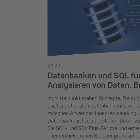
31 370
Datenbanken und SQL für
Analysieren von Daten, Be
Im Mittelpunkt stehen Konzepte, Funkti
objektrelationalen Datenbanken sowie di
zwischen Anwender*innen/Anwendung und
Datenbankobjekte zu erstellen, Daten zu
Sie SQL- und SQL*Plus-Skripte und erzeu
Themen bekommen Sie über praktische Be