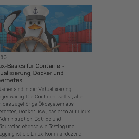
386
ux-Basics für Container-
tualisierung, Docker und
bernetes
ainer sind in der Virtualisierung
egenwärtig. Die Container selbst, aber
h das zugehörige Ökosystem aus
rnetes, Docker usw., basieren auf Linux.
Administration, Betrieb und
iguration ebenso wie Testing und
ugging ist die Linux-Kommandozeile