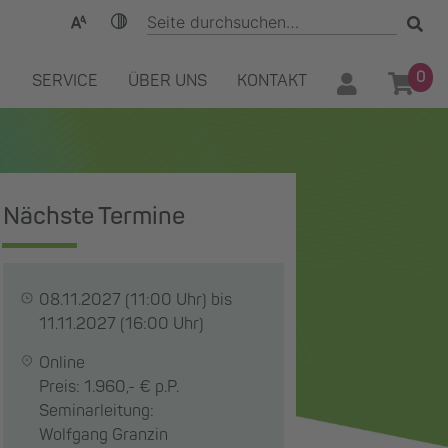
0
SERVICE
ÜBER UNS
KONTAKT
Nächste Termine
08.11.2027
(11:00 Uhr) bis
11.11.2027
(16:00 Uhr)
Online
Preis: 1.960,- € p.P.
Seminarleitung:
Wolfgang Granzin