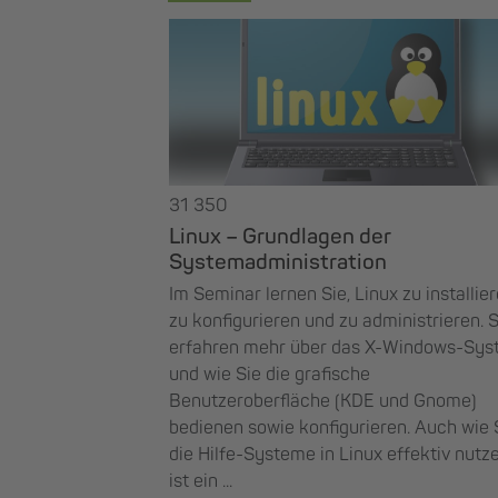
31 350
Linux – Grundlagen der
Systemadministration
Im Seminar lernen Sie, Linux zu installier
zu konfigurieren und zu administrieren. S
erfahren mehr über das X-Windows-Sy
und wie Sie die grafische
Benutzeroberfläche (KDE und Gnome)
bedienen sowie konfigurieren. Auch wie 
die Hilfe-Systeme in Linux effektiv nutze
ist ein ...