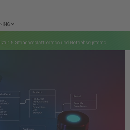
NING
uktur
Standardplattformen und Betriebssysteme