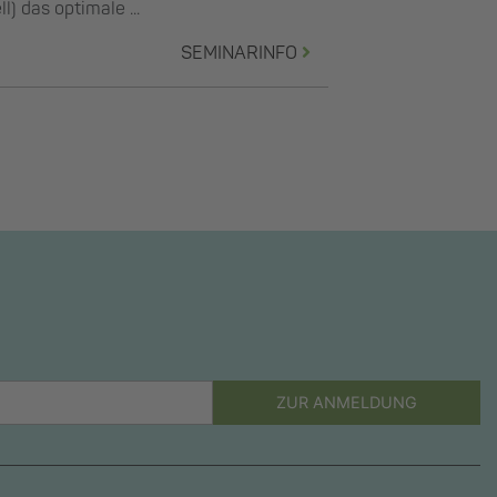
ll) das optimale ...
SEMINARINFO
ZUR ANMELDUNG