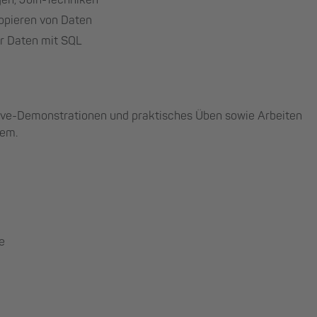
Kopieren von Daten
r Daten mit SQL
Live-Demonstrationen und praktisches Üben sowie Arbeiten
tem.
e