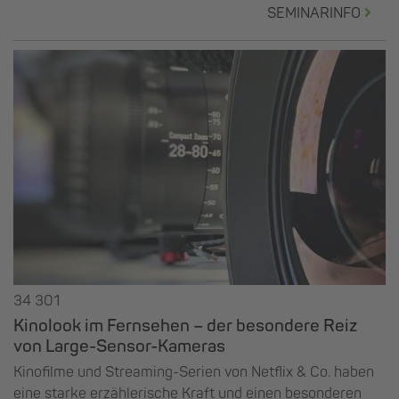
SEMINARINFO
34 301
Kinolook im Fernsehen – der besondere Reiz
von Large-Sensor-Kameras
Kinofilme und Streaming-Serien von Netflix & Co. haben
eine starke erzählerische Kraft und einen besonderen