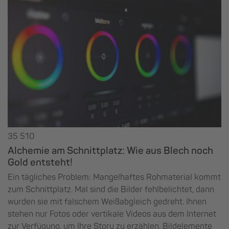
35 510
Alchemie am Schnittplatz: Wie aus Blech noch
Gold entsteht!
Ein tägliches Problem: Mangelhaftes Rohmaterial kommt
zum Schnittplatz. Mal sind die Bilder fehlbelichtet, dann
wurden sie mit falschem Weißabgleich gedreht. Ihnen
stehen nur Fotos oder vertikale Videos aus dem Internet
zur Verfügung, um Ihre Story zu erzählen. Bildelemente