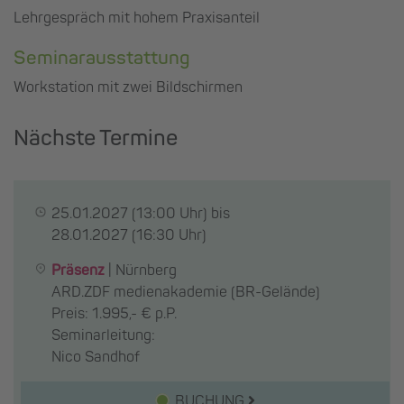
Lehrgespräch mit hohem Praxisanteil
Seminarausstattung
Workstation mit zwei Bildschirmen
Nächste Termine
25.01.2027
(13:00 Uhr) bis
28.01.2027
(16:30 Uhr)
Präsenz
|
Nürnberg
ARD.ZDF medienakademie (BR-Gelände)
Preis: 1.995,- € p.P.
Seminarleitung:
Nico Sandhof
BUCHUNG