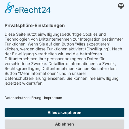
Trainingszentrum Hannover
Auf dem Emmerberge 23
30169 Hannover
Telefon: +49 511 123598-531
AGB
Datenschutz
Impressum
Chatbot-Nutzungsbedingungen
Widerruf erklären