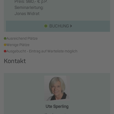
Preis: 980,- € p.P.
Seminarleitung:
Jonas Widrat
BUCHUNG
Ausreichend Plätze
Wenige Plätze
Ausgebucht - Eintrag auf Warteliste möglich
Kontakt
Ute Sperling