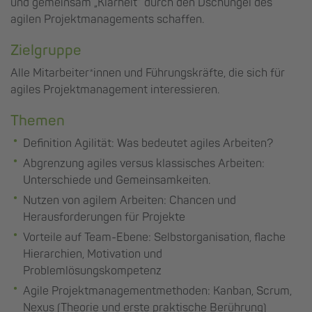
und gemeinsam „Klarheit“ durch den Dschungel des
agilen Projektmanagements schaffen.
Zielgruppe
Alle Mitarbeiter*innen und Führungskräfte, die sich für
agiles Projektmanagement interessieren.
Themen
Definition Agilität: Was bedeutet agiles Arbeiten?
Abgrenzung agiles versus klassisches Arbeiten:
Unterschiede und Gemeinsamkeiten.
Nutzen von agilem Arbeiten: Chancen und
Herausforderungen für Projekte
Vorteile auf Team-Ebene: Selbstorganisation, flache
Hierarchien, Motivation und
Problemlösungskompetenz
Agile Projektmanagementmethoden: Kanban, Scrum,
Nexus (Theorie und erste praktische Berührung)