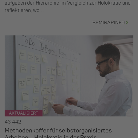
aufgaben der Hierarchie im Vergleich zur Holokratie und
reflektieren, wo ...
SEMINARINFO
AKTUALISIERT
43 442
Methodenkoffer für selbstorganisiertes
Arbeiten – Holokratie in der Praxis