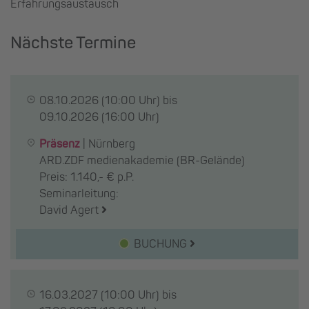
Erfahrungsaustausch
Nächste Termine
08.10.2026
(10:00 Uhr) bis
09.10.2026
(16:00 Uhr)
Präsenz
|
Nürnberg
ARD.ZDF medienakademie (BR-Gelände)
Preis: 1.140,- € p.P.
Seminarleitung:
David Agert
BUCHUNG
16.03.2027
(10:00 Uhr) bis