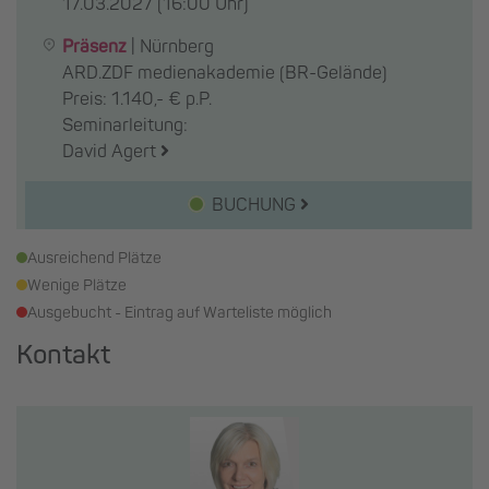
17.03.2027
(16:00 Uhr)
Präsenz
|
Nürnberg
ARD.ZDF medienakademie (BR-Gelände)
Preis: 1.140,- € p.P.
Seminarleitung:
David Agert
BUCHUNG
Ausreichend Plätze
Wenige Plätze
Ausgebucht - Eintrag auf Warteliste möglich
Kontakt