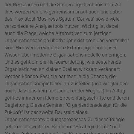
der Ressourcen und die Steuerungsmechanismen. All
dies werden wir uns gemeinsam anschauen und dabei
das Praxistool "Business System Canvas" sowie viele
verschiedene Analysetools nutzen. Wichtig ist dabei
auch die Frage, welche Alternativen zum jetzigen
Organisationsdesign überhaupt existieren und vorstellbar
sind. Hier werden wir unsere Erfahrungen und unser
Wissen über moderne Organisationsmodelle einbringen.
Und es geht um die Herausforderung, wie bestehende
Organisationen an kleinen Stellen wirksam verändert
werden können. Fast nie hat man ja die Chance, die
Organisation komplett neu aufzustellen (und wir glauben
auch, dass das kein funktionierender Weg ist.) Im Alltag
geht es immer um kleine Entwicklungsschritte und deren
Begleitung. Dieses Seminar "Organisationsdesign für die
Zukunft" ist der zweite Baustein eines
Organisationsentwicklungsprozesses. Zu dieser Trilogie
gehören die weiteren Seminare "Strategie heute" und
"Agiles Zielmanagement". Die Seminare können einzeln