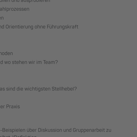
füllen und ausprobieren
ahlprozessen
en
und Orientierung ohne Führungskraft
thoden
d wo stehen wir im Team?
s sind die wichtigsten Stellhebel?
er Praxis
-Beispielen über Diskussion und Gruppenarbeit zu