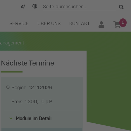
0
SERVICE
ÜBER UNS
KONTAKT
tmanagement
Nächste Termine
Beginn: 12.11.2026
Preis: 1.300,- € p.P.
Module im Detail