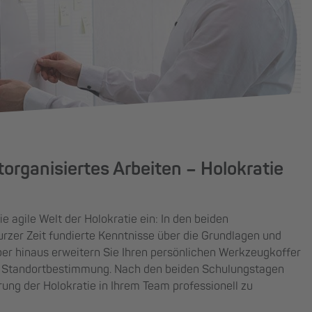
organisiertes Arbeiten – Holokratie
e agile Welt der Holokratie ein: In den beiden
urzer Zeit fundierte Kenntnisse über die Grundlagen und
über hinaus erweitern Sie Ihren persönlichen Werkzeugkoffer
 Standortbestimmung. Nach den beiden Schulungstagen
hrung der Holokratie in Ihrem Team professionell zu