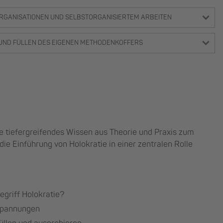
RGANISATIONEN UND SELBSTORGANISIERTEM ARBEITEN
UND FÜLLEN DES EIGENEN METHODENKOFFERS
ie tiefergreifendes Wissen aus Theorie und Praxis zum
ie Einführung von Holokratie in einer zentralen Rolle
egriff Holokratie?
 Spannungen