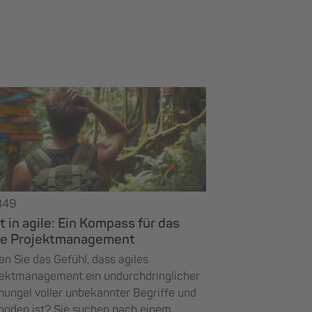
349
t in agile: Ein Kompass für das
le Projektmanagement
n Sie das Gefühl, dass agiles
jektmanagement ein undurchdringlicher
ungel voller unbekannter Begriffe und
hoden ist? Sie suchen nach einem