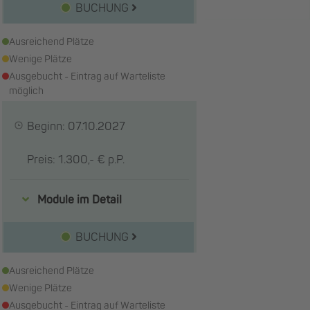
BUCHUNG
Ausreichend Plätze
Wenige Plätze
Ausgebucht - Eintrag auf Warteliste
möglich
Beginn: 07.10.2027
Preis: 1.300,- € p.P.
Module im Detail
BUCHUNG
Ausreichend Plätze
Wenige Plätze
Ausgebucht - Eintrag auf Warteliste