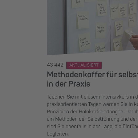
43 442
AKTUALISIERT
Methodenkoffer für selbst
in der Praxis
Tauchen Sie mit diesem Intensivkurs in di
praxisorientierten Tagen werden Sie in k
Prinzipien der Holokratie erlangen. Dar
um Methoden der Selbstführung und der
sind Sie ebenfalls in der Lage, die Einfü
begleiten.