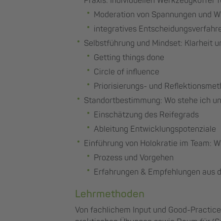
Praxis: Individuellen Werkzeugkoffer 
Moderation von Spannungen und W
integratives Entscheidungsverfahr
Selbstführung und Mindset: Klarheit 
Getting things done
Circle of influence
Priorisierungs- und Reflektionsme
Standortbestimmung: Wo stehe ich un
Einschätzung des Reifegrads
Ableitung Entwicklungspotenziale
Einführung von Holokratie im Team: Wa
Prozess und Vorgehen
Erfahrungen & Empfehlungen aus d
Lehrmethoden
Von fachlichem Input und Good-Practice