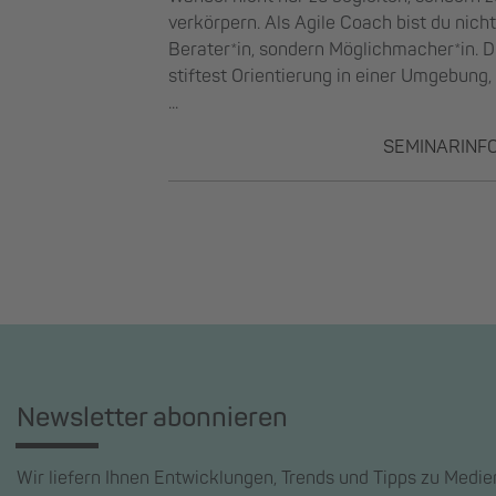
verkörpern. Als Agile Coach bist du nicht
Berater*in, sondern Möglichmacher*in. 
stiftest Orientierung in einer Umgebung,
...
SEMINARINF
Newsletter abonnieren
Wir liefern Ihnen Entwicklungen, Trends und Tipps zu Medi