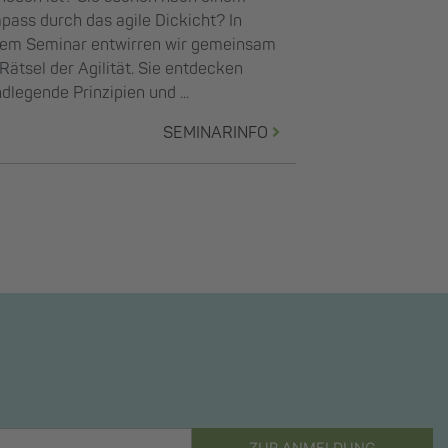
ass durch das agile Dickicht? In
sem Seminar entwirren wir gemeinsam
Rätsel der Agilität. Sie entdecken
dlegende Prinzipien und ...
SEMINARINFO
ZUR ANMELDUNG