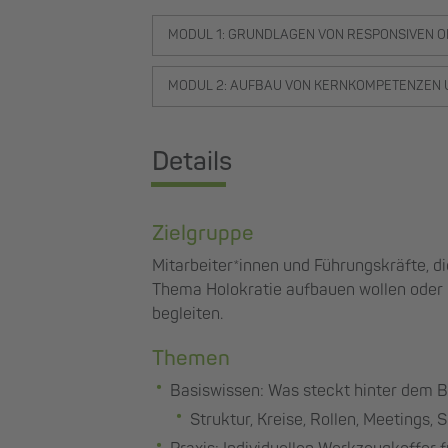
MODUL 1: GRUNDLAGEN VON RESPONSIVEN O
MODUL 2: AUFBAU VON KERNKOMPETENZEN 
Details
Zielgruppe
Mitarbeiter*innen und Führungskräfte, d
Thema Holokratie aufbauen wollen oder d
begleiten.
Themen
Basiswissen: Was steckt hinter dem B
Struktur, Kreise, Rollen, Meetings,