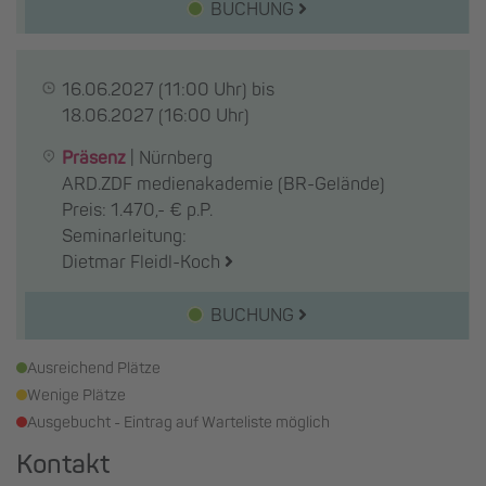
BUCHUNG
16.06.2027
(11:00 Uhr) bis
18.06.2027
(16:00 Uhr)
Präsenz
|
Nürnberg
ARD.ZDF medienakademie (BR-Gelände)
Preis: 1.470,- € p.P.
Seminarleitung:
Dietmar Fleidl-Koch
BUCHUNG
Ausreichend Plätze
Wenige Plätze
Ausgebucht - Eintrag auf Warteliste möglich
Kontakt