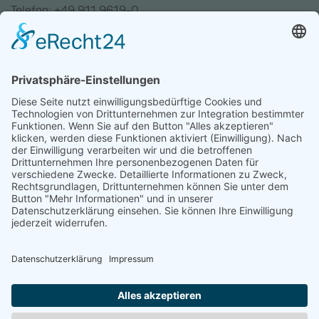
Telefon: +49 911 9619-0
Trainingszentrum Hannover
Auf dem Emmerberge 23
30169 Hannover
Telefon: +49 511 123598-531
AGB
Datenschutz
Impressum
Chatbot-Nutzungsbedingungen
Widerruf erklären