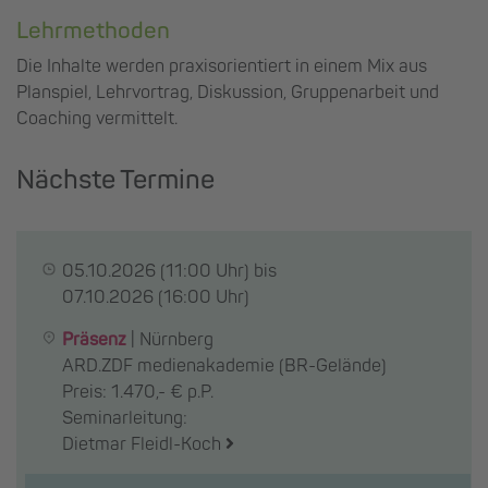
Lehrmethoden
Die Inhalte werden praxisorientiert in einem Mix aus
Planspiel, Lehrvortrag, Diskussion, Gruppenarbeit und
Coaching vermittelt.
Nächste Termine
05.10.2026
(11:00 Uhr) bis
07.10.2026
(16:00 Uhr)
Präsenz
|
Nürnberg
ARD.ZDF medienakademie (BR-Gelände)
Preis: 1.470,- € p.P.
Seminarleitung:
Dietmar Fleidl-Koch