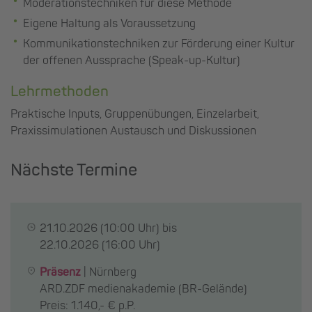
Moderationstechniken für diese Methode
Eigene Haltung als Voraussetzung
Kommunikationstechniken zur Förderung einer Kultur
der offenen Aussprache (Speak-up-Kultur)
Lehrmethoden
Praktische Inputs, Gruppenübungen, Einzelarbeit,
Praxissimulationen Austausch und Diskussionen
Nächste Termine
21.10.2026
(10:00 Uhr) bis
22.10.2026
(16:00 Uhr)
Präsenz
|
Nürnberg
ARD.ZDF medienakademie (BR-Gelände)
Preis: 1.140,- € p.P.