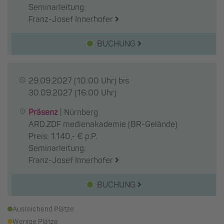
Seminarleitung:
Franz-Josef Innerhofer
BUCHUNG
29.09.2027
(10:00 Uhr) bis
30.09.2027
(16:00 Uhr)
Präsenz
|
Nürnberg
ARD.ZDF medienakademie (BR-Gelände)
Preis: 1.140,- € p.P.
Seminarleitung:
Franz-Josef Innerhofer
BUCHUNG
Ausreichend Plätze
Wenige Plätze