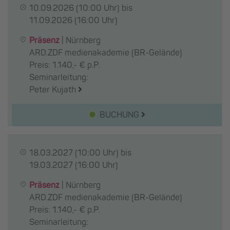
10.09.2026
(10:00 Uhr) bis
11.09.2026
(16:00 Uhr)
Präsenz
|
Nürnberg
ARD.ZDF medienakademie (BR-Gelände)
Preis: 1.140,- € p.P.
Seminarleitung:
Peter Kujath
BUCHUNG
18.03.2027
(10:00 Uhr) bis
19.03.2027
(16:00 Uhr)
Präsenz
|
Nürnberg
ARD.ZDF medienakademie (BR-Gelände)
Preis: 1.140,- € p.P.
Seminarleitung: