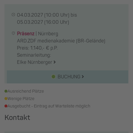
04.03.2027
(10:00 Uhr) bis
05.03.2027
(16:00 Uhr)
Präsenz
|
Nürnberg
ARD.ZDF medienakademie (BR-Gelände)
Preis: 1.140,- € p.P.
Seminarleitung:
Elke Nürnberger
BUCHUNG
Ausreichend Plätze
Wenige Plätze
Ausgebucht - Eintrag auf Warteliste möglich
Kontakt