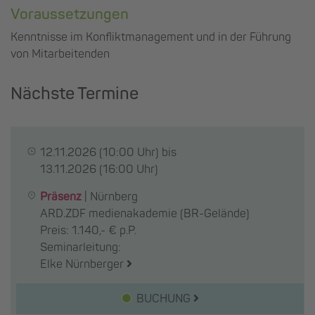
Voraussetzungen
Kenntnisse im Konfliktmanagement und in der Führung
von Mitarbeitenden
Nächste Termine
12.11.2026
(10:00 Uhr) bis
13.11.2026
(16:00 Uhr)
Präsenz
|
Nürnberg
ARD.ZDF medienakademie (BR-Gelände)
Preis: 1.140,- € p.P.
Seminarleitung:
Elke Nürnberger
BUCHUNG