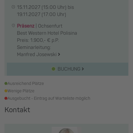
15.11.2027
(15:00 Uhr) bis
19.11.2027
(17:00 Uhr)
Präsenz
|
Ochsenfurt
Best Western Hotel Polisina
Preis: 1.900,- € p.P.
Seminarleitung:
Manfred Josewski
BUCHUNG
Ausreichend Plätze
Wenige Plätze
Ausgebucht - Eintrag auf Warteliste möglich
Kontakt