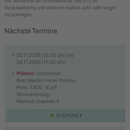
Die Teilnahme am Grundseminar (48 311) ist
Voraussetzung und sollte ein halbes Jahr oder länger
zurückliegen.
Nächste Termine
02.11.2026
(15:00 Uhr) bis
06.11.2026
(17:00 Uhr)
Präsenz
|
Ochsenfurt
Best Western Hotel Polisina
Preis: 1.900,- € p.P.
Seminarleitung:
Manfred Josewski
BUCHUNG