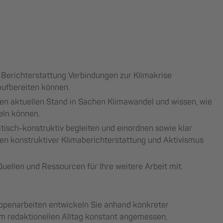
hen Berichterstattung Verbindungen zur Klimakrise
aufbereiten können.
en aktuellen Stand in Sachen Klimawandel und wissen, wie
eln können.
ritisch-konstruktiv begleiten und einordnen sowie klar
n konstruktiver Klimaberichterstattung und Aktivismus
uellen und Ressourcen für Ihre weitere Arbeit mit.
ppenarbeiten entwickeln Sie anhand konkreter
im redaktionellen Alltag konstant angemessen,