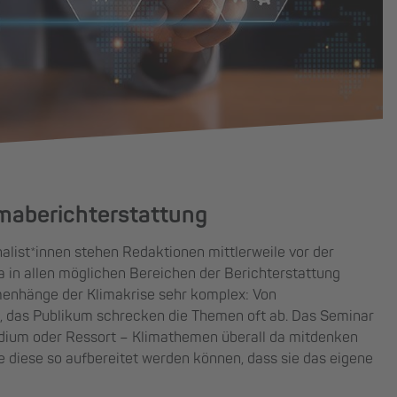
maberichterstattung
alist*innen stehen Redaktionen mittlerweile vor der
 in allen möglichen Bereichen der Berichterstattung
mmenhänge der Klimakrise sehr komplex: Von
n, das Publikum schrecken die Themen oft ab. Das Seminar
Medium oder Ressort – Klimathemen überall da mitdenken
ie diese so aufbereitet werden können, dass sie das eigene