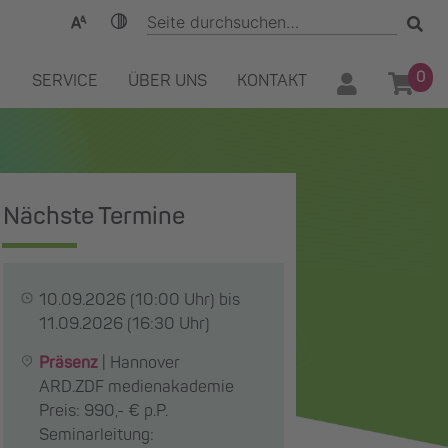
0
SERVICE
ÜBER UNS
KONTAKT
Nächste Termine
10.09.2026
(10:00 Uhr) bis
11.09.2026
(16:30 Uhr)
Präsenz
|
Hannover
ARD.ZDF medienakademie
Preis: 990,- € p.P.
Seminarleitung: