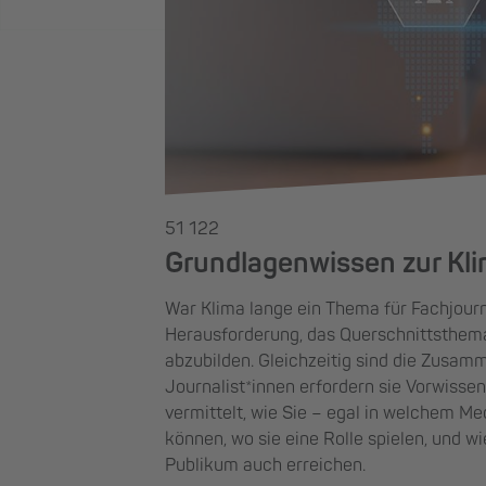
51 122
Grundlagenwissen zur Kli
War Klima lange ein Thema für Fachjourn
Herausforderung, das Querschnittsthema
abzubilden. Gleichzeitig sind die Zusa
Journalist*innen erfordern sie Vorwisse
vermittelt, wie Sie – egal in welchem 
können, wo sie eine Rolle spielen, und w
Publikum auch erreichen.