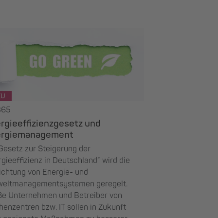
EU
365
rgieeffizienzgesetz und
ergiemanagement
Gesetz zur Steigerung der
gieeffizienz in Deutschland“ wird die
ichtung von Energie- und
eltmanagementsystemen geregelt.
ße Unternehmen und Betreiber von
enzentren bzw. IT sollen in Zukunft