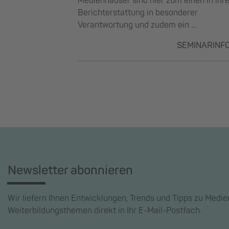
Medienhäuser sind hier zum einen in ihre
Berichterstattung in besonderer
Verantwortung und zudem ein ...
SEMINARINF
Newsletter abonnieren
Wir liefern Ihnen Entwicklungen, Trends und Tipps zu Medi
Weiterbildungsthemen direkt in Ihr E-Mail-Postfach.