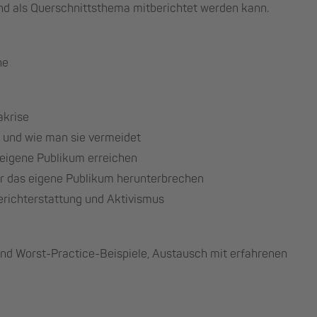
end als Querschnittsthema mitberichtet werden kann.
he
akrise
g und wie man sie vermeidet
 eigene Publikum erreichen
ür das eigene Publikum herunterbrechen
erichterstattung und Aktivismus
 und Worst-Practice-Beispiele, Austausch mit erfahrenen