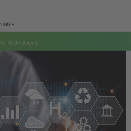
NING
che Nachhaltigkeit