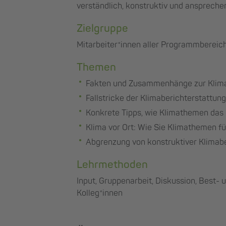
verständlich, konstruktiv und ansprech
Zielgruppe
Mitarbeiter*innen aller Programmbereic
Themen
Fakten und Zusammenhänge zur Klim
Fallstricke der Klimaberichterstattun
Konkrete Tipps, wie Klimathemen das
Klima vor Ort: Wie Sie Klimathemen f
Abgrenzung von konstruktiver Klimab
Lehrmethoden
Input, Gruppenarbeit, Diskussion, Best-
Kolleg*innen