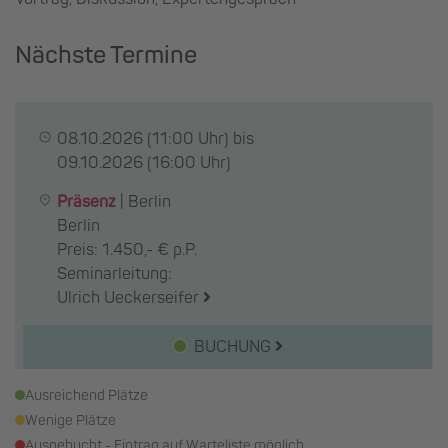
Nächste Termine
08.10.2026
(11:00 Uhr) bis
09.10.2026
(16:00 Uhr)
Präsenz
|
Berlin
Berlin
Preis: 1.450,- € p.P.
Seminarleitung:
Ulrich Ueckerseifer
BUCHUNG
Ausreichend Plätze
Wenige Plätze
Ausgebucht - Eintrag auf Warteliste möglich