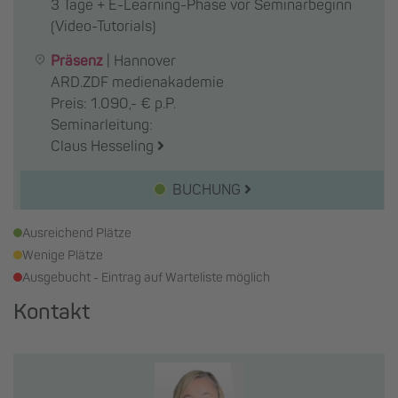
3 Tage + E-Learning-Phase vor Seminarbeginn
(Video-Tutorials)
Präsenz
|
Hannover
ARD.ZDF medienakademie
Preis: 1.090,- € p.P.
Seminarleitung:
Claus Hesseling
BUCHUNG
Ausreichend Plätze
Wenige Plätze
Ausgebucht - Eintrag auf Warteliste möglich
Kontakt