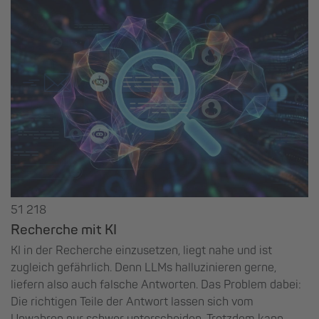
51 218
Recherche mit KI
KI in der Recherche einzusetzen, liegt nahe und ist
zugleich gefährlich. Denn LLMs halluzinieren gerne,
liefern also auch falsche Antworten. Das Problem dabei:
Die richtigen Teile der Antwort lassen sich vom
Unwahren nur schwer unterscheiden. Trotzdem kann