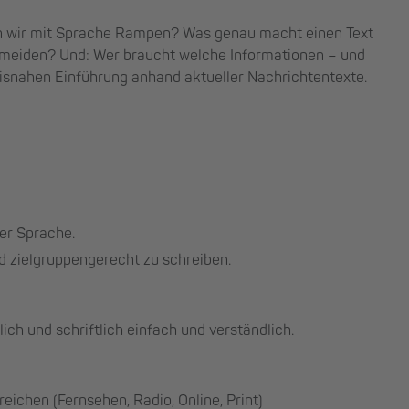
en wir mit Sprache Rampen? Was genau macht einen Text
rmeiden? Und: Wer braucht welche Informationen – und
xisnahen Einführung anhand aktueller Nachrichtentexte.
her Sprache.
d zielgruppengerecht zu schreiben.
ch und schriftlich einfach und verständlich.
ichen (Fernsehen, Radio, Online, Print)