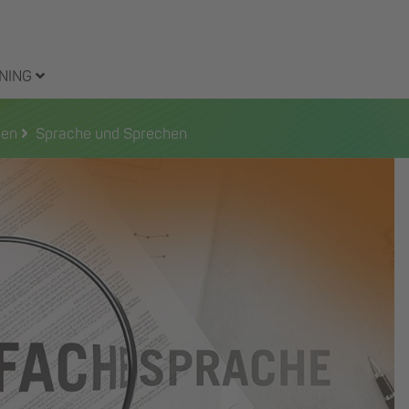
NING
zen
Sprache und Sprechen