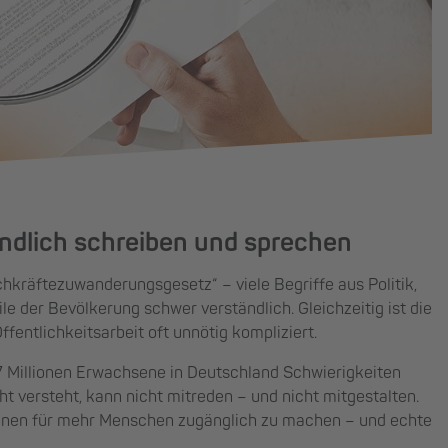
ndlich schreiben und sprechen
hkräftezuwanderungsgesetz“ – viele Begriffe aus Politik,
le der Bevölkerung schwer verständlich. Gleichzeitig ist die
entlichkeitsarbeit oft unnötig kompliziert.
 Millionen Erwachsene in Deutschland Schwierigkeiten
t versteht, kann nicht mitreden – und nicht mitgestalten.
ionen für mehr Menschen zugänglich zu machen – und echte