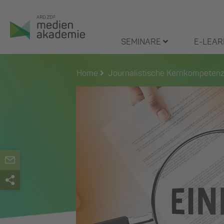
Zum
Inhalt
springen
SEMINARE
E-LEAR
Home
Journalistische Kernkompeten