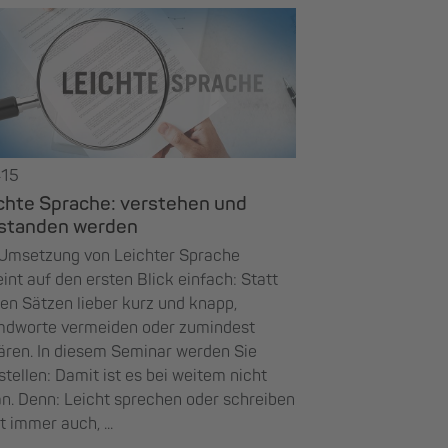
415
chte Sprache: verstehen und
standen werden
 Umsetzung von Leichter Sprache
int auf den ersten Blick einfach: Statt
en Sätzen lieber kurz und knapp,
mdworte vermeiden oder zumindest
ären. In diesem Seminar werden Sie
stellen: Damit ist es bei weitem nicht
n. Denn: Leicht sprechen oder schreiben
t immer auch, ...