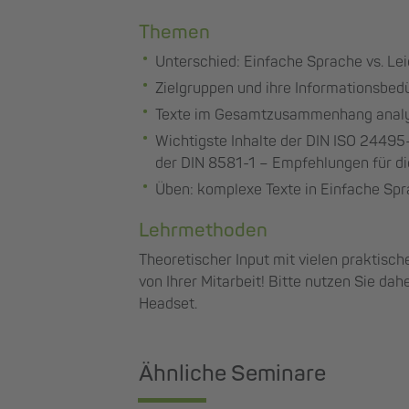
Themen
Unterschied: Einfache Sprache vs. Le
Zielgruppen und ihre Informationsbed
Texte im Gesamtzusammenhang analysi
Wichtigste Inhalte der DIN ISO 24495-
der DIN 8581-1 – Empfehlungen für d
Üben: komplexe Texte in Einfache Sp
Lehrmethoden
Theoretischer Input mit vielen praktisc
von Ihrer Mitarbeit! Bitte nutzen Sie da
Headset.
Ähnliche Seminare