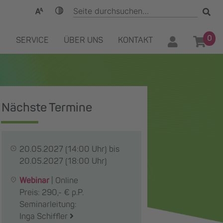
0
SERVICE
ÜBER UNS
KONTAKT
Nächste Termine
20.05.2027
(14:00 Uhr) bis
20.05.2027
(18:00 Uhr)
Webinar
|
Online
Preis: 290,- € p.P.
Seminarleitung:
Inga Schiffler