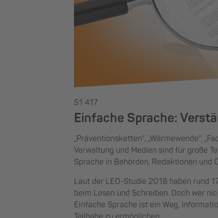
51 417
Einfache Sprache: Verstä
„Präventionsketten“, „Wärmewende“, „Fac
Verwaltung und Medien sind für große Tei
Sprache in Behörden, Redaktionen und Öff
Laut der LEO-Studie 2018 haben rund 17
beim Lesen und Schreiben. Doch wer nich
Einfache Sprache ist ein Weg, Informat
Teilhabe zu ermöglichen.