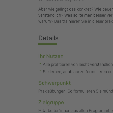
Aber wie gelingt das konkret? Wie bau
verständlich? Was sollte man besser ve
warum? Das trainieren Sie in dieser pra
Details
Ihr Nutzen
Alle profitieren von leicht verständlic
Sie lernen, achtsam zu formulieren un
Schwerpunkt
Praxisübungen: So formulieren Sie mündli
Zielgruppe
Mitarbeiter*innen aus allen Programmbere