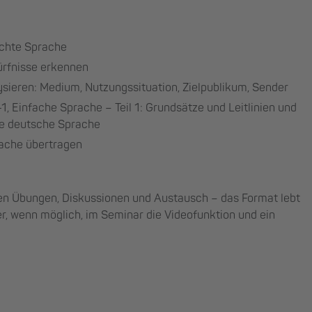
ichte Sprache
ürfnisse erkennen
eren: Medium, Nutzungssituation, Zielpublikum, Sender
1, Einfache Sprache – Teil 1: Grundsätze und Leitlinien und
ie deutsche Sprache
rache übertragen
hen Übungen, Diskussionen und Austausch – das Format lebt
her, wenn möglich, im Seminar die Videofunktion und ein