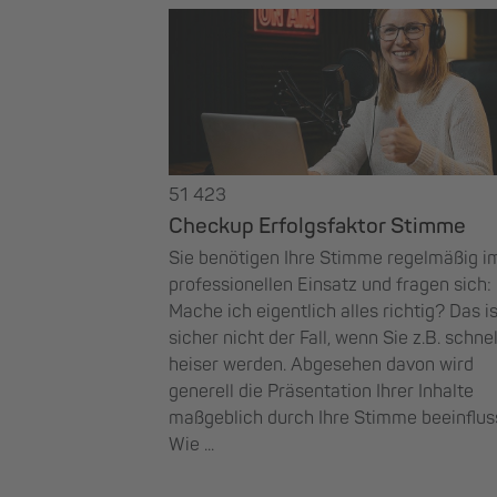
51 423
Checkup Erfolgsfaktor Stimme
Sie benötigen Ihre Stimme regelmäßig i
professionellen Einsatz und fragen sich:
Mache ich eigentlich alles richtig? Das is
sicher nicht der Fall, wenn Sie z.B. schnel
heiser werden. Abgesehen davon wird
generell die Präsentation Ihrer Inhalte
maßgeblich durch Ihre Stimme beeinfluss
Wie ...