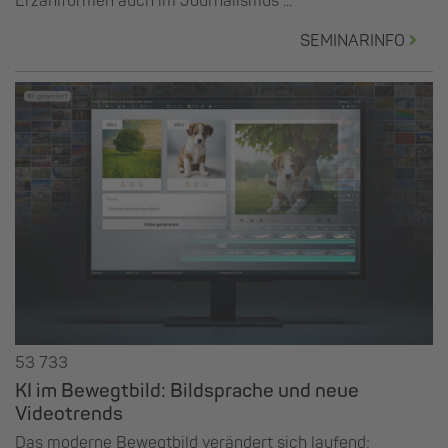
Erzählformen auch im Journalismus ...
SEMINARINFO
53 733
KI im Bewegtbild: Bildsprache und neue
Videotrends
Das moderne Bewegtbild verändert sich laufend;