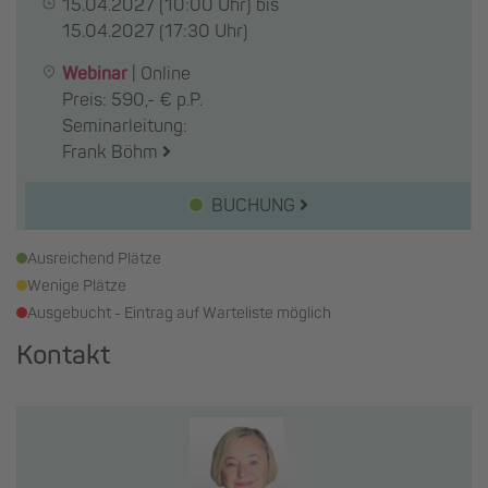
15.04.2027
(10:00 Uhr) bis
15.04.2027
(17:30 Uhr)
Webinar
|
Online
Preis: 590,- € p.P.
Seminarleitung:
Frank Böhm
BUCHUNG
Ausreichend Plätze
Wenige Plätze
Ausgebucht - Eintrag auf Warteliste möglich
Kontakt