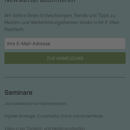
Wir liefern Ihnen Entwicklungen, Trends und Tipps zu
Medien-und Weiterbildungsthemen direkt in Ihr E-Mail-
Postfach.
ZUR ANMELDUNG
Seminare
Journalistische Kernkompetenzen
Digitale Strategie, Crossmedia, Online und Social Media
Video in der Content- und Medienproduktion