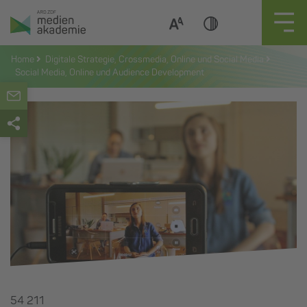
Zum
Inhalt
springen
Home
Digitale Strategie, Crossmedia, Online und Social Media
Social Media, Online und Audience Development
54 211