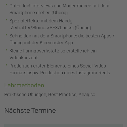
Guter Ton! Interviews und Moderationen mit dem
Smartphone drehen (Übung)
Spezialeffekte mit dem Handy
(Zeitraffer/Slomos/SFX/Looks) (Übung)
Schneiden mit dem Smartphone: die besten Apps /
Übung mit der Kinemaster App
Kleine Formatwerkstatt: so erstelle ich ein
Videokonzept
Produktion erster Elemente eines Social-Video-
Formats bspw. Produktion eines Instagram Reels
Lehrmethoden
Praktische Übungen, Best Practice, Analyse
Nächste Termine