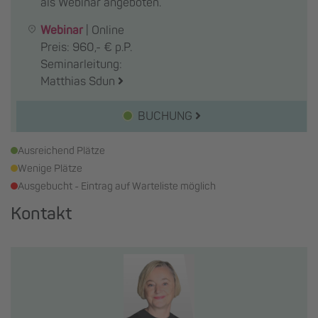
als Webinar angeboten.
Webinar
|
Online
Preis: 960,- € p.P.
Seminarleitung:
Matthias Sdun
BUCHUNG
Ausreichend Plätze
Wenige Plätze
Ausgebucht - Eintrag auf Warteliste möglich
Kontakt