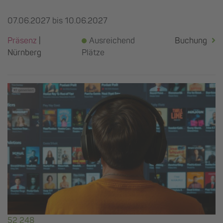
07.06.2027 bis 10.06.2027
Präsenz
|
Ausreichend
Buchung
Nürnberg
Plätze
52 248