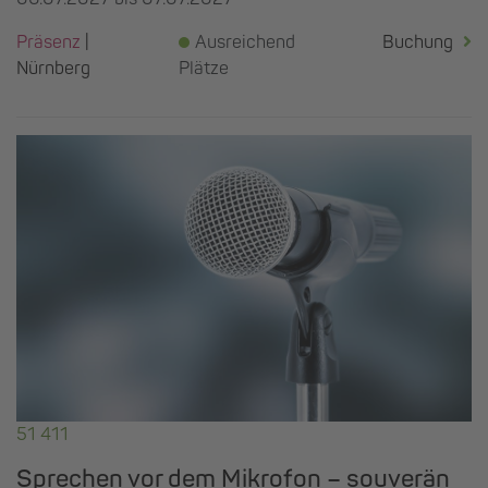
Präsenz
|
Ausreichend
Buchung
Nürnberg
Plätze
51 411
Sprechen vor dem Mikrofon – souverän