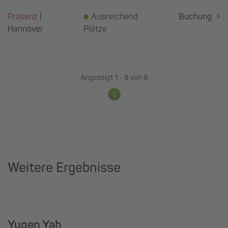
Präsenz
|
Ausreichend
Buchung
Hannover
Plätze
Angezeigt
1
-
8
von
8
1
Weitere Ergebnisse
Yugen Yah