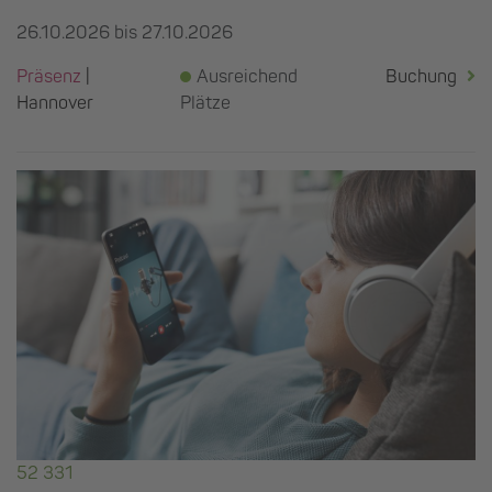
26.10.2026 bis 27.10.2026
Präsenz
|
Ausreichend
Buchung
Hannover
Plätze
52 331