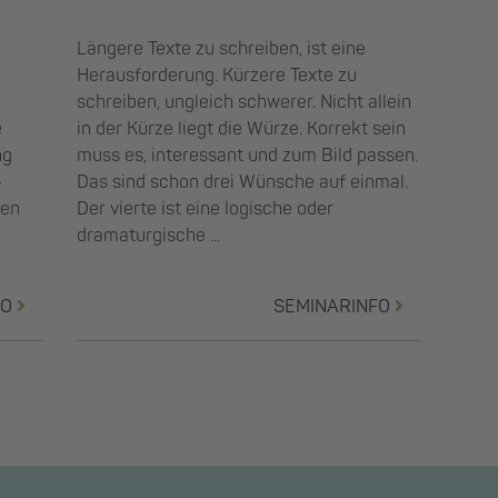
Längere Texte zu schreiben, ist eine
Herausforderung. Kürzere Texte zu
schreiben, ungleich schwerer. Nicht allein
e
in der Kürze liegt die Würze. Korrekt sein
ng
muss es, interessant und zum Bild passen.
-
Das sind schon drei Wünsche auf einmal.
den
Der vierte ist eine logische oder
dramaturgische ...
FO
SEMINARINFO