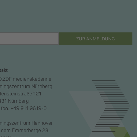
ZUR ANMELDUNG
takt
.ZDF medienakademie
iningszentrum Nürnberg
lensteinstraße 121
31 Nürnberg
efon: +49 911 9619-0
iningszentrum Hannover
 dem Emmerberge 23