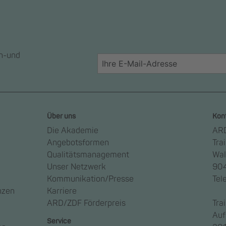
en-und
Über uns
Kon
Die Akademie
ARD
Angebotsformen
Tra
Qualitätsmanagement
Wal
Unser Netzwerk
904
Kommunikation/Presse
Tel
nzen
Karriere
ARD/ZDF Förderpreis
Tra
Auf
Service