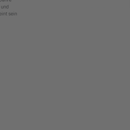
 Jahre
- und
int sein