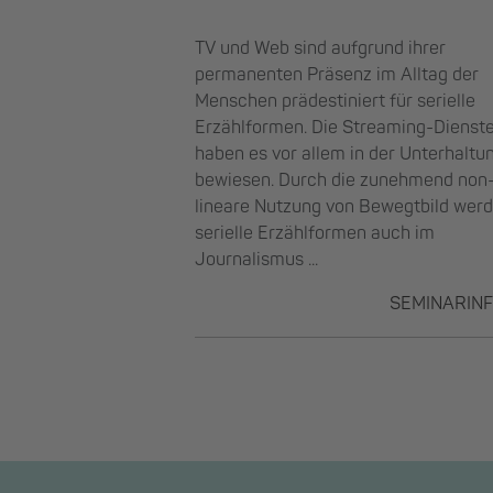
TV und Web sind aufgrund ihrer
permanenten Präsenz im Alltag der
Menschen prädestiniert für serielle
Erzählformen. Die Streaming-Dienst
haben es vor allem in der Unterhaltu
bewiesen. Durch die zunehmend non
lineare Nutzung von Bewegtbild wer
serielle Erzählformen auch im
Journalismus ...
SEMINARIN