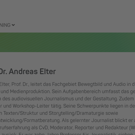
NING
Dr. Andreas Elter
lter, Prof. Dr., leitet das Fachgebiet Bewegtbild und Audio in 
 und Medienproduktion. Sein Aufgabenbereich umfasst das 
 des audiovisuellen Journalismus und der Gestaltung. Zudem 
er und Workshop-Leiter tätig. Seine Schwerpunkte liegen in d
n Texten/Struktur und Storytelling/Dramaturgie sowie
wicklung/Formatberatung. Als gelernter Journalist blickt er
rufserfahrung als CvD, Moderator, Reporter und Redakteur (