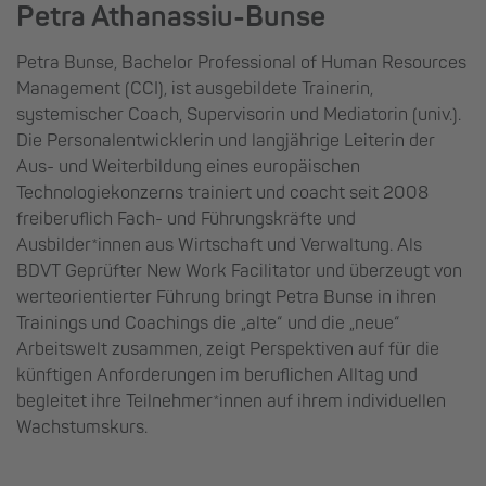
Petra Athanassiu-Bunse
Petra Bunse, Bachelor Professional of Human Resources
Management (CCI), ist ausgebildete Trainerin,
systemischer Coach, Supervisorin und Mediatorin (univ.).
Die Personalentwicklerin und langjährige Leiterin der
Aus- und Weiterbildung eines europäischen
Technologiekonzerns trainiert und coacht seit 2008
freiberuflich Fach- und Führungskräfte und
Ausbilder*innen aus Wirtschaft und Verwaltung. Als
BDVT Geprüfter New Work Facilitator und überzeugt von
werteorientierter Führung bringt Petra Bunse in ihren
Trainings und Coachings die „alte“ und die „neue“
Arbeitswelt zusammen, zeigt Perspektiven auf für die
künftigen Anforderungen im beruflichen Alltag und
begleitet ihre Teilnehmer*innen auf ihrem individuellen
Wachstumskurs.