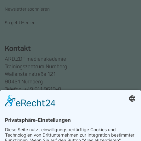
Newsletter abonnieren
So geht Medien
Kontakt
ARD.ZDF medienakademie
Trainingszentrum Nürnberg
Wallensteinstraße 121
90431 Nürnberg
Telefon: +49 911 9619-0
Trainingszentrum Hannover
Auf dem Emmerberge 23
30169 Hannover
Telefon: +49 511 123598-531