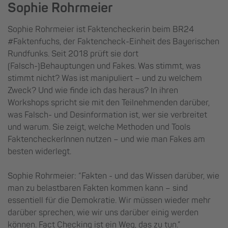
Sophie Rohrmeier
Sophie Rohrmeier ist Faktencheckerin beim BR24
#Faktenfuchs, der Faktencheck-Einheit des Bayerischen
Rundfunks. Seit 2018 prüft sie dort
(Falsch-)Behauptungen und Fakes. Was stimmt, was
stimmt nicht? Was ist manipuliert – und zu welchem
Zweck? Und wie finde ich das heraus? In ihren
Workshops spricht sie mit den Teilnehmenden darüber,
was Falsch- und Desinformation ist, wer sie verbreitet
und warum. Sie zeigt, welche Methoden und Tools
FaktencheckerInnen nutzen – und wie man Fakes am
besten widerlegt.
Sophie Rohrmeier: “Fakten - und das Wissen darüber, wie
man zu belastbaren Fakten kommen kann – sind
essentiell für die Demokratie. Wir müssen wieder mehr
darüber sprechen, wie wir uns darüber einig werden
können. Fact Checking ist ein Weg, das zu tun.”