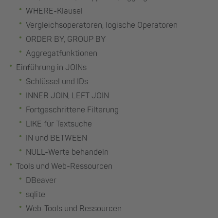
WHERE-Klausel
Vergleichsoperatoren, logische Operatoren
ORDER BY, GROUP BY
Aggregatfunktionen
Einführung in JOINs
Schlüssel und IDs
INNER JOIN, LEFT JOIN
Fortgeschrittene Filterung
LIKE für Textsuche
IN und BETWEEN
NULL-Werte behandeln
Tools und Web-Ressourcen
DBeaver
sqlite
Web-Tools und Ressourcen