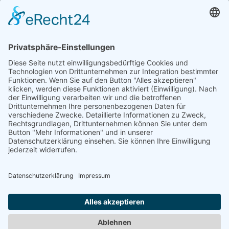
Trainingszentrum Hannover
Auf dem Emmerberge 23
30169 Hannover
Telefon: +49 511 123598-531
AGB
Datenschutz
Impressum
Chatbot-Nutzungsbedingungen
Widerruf erklären