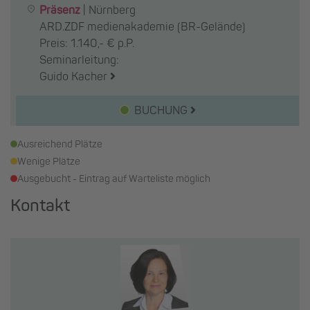
Präsenz
|
Nürnberg
ARD.ZDF medienakademie (BR-Gelände)
Preis: 1.140,- € p.P.
Seminarleitung:
Guido Kacher
BUCHUNG
Ausreichend Plätze
Wenige Plätze
Ausgebucht - Eintrag auf Warteliste möglich
Kontakt