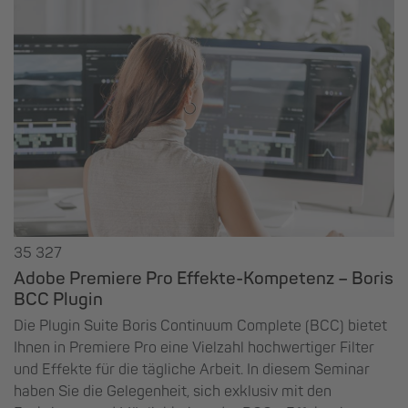
35 327
Adobe Premiere Pro Effekte-Kompetenz – Boris
BCC Plugin
Die Plugin Suite Boris Continuum Complete (BCC) bietet
Ihnen in Premiere Pro eine Vielzahl hochwertiger Filter
und Effekte für die tägliche Arbeit. In diesem Seminar
haben Sie die Gelegenheit, sich exklusiv mit den