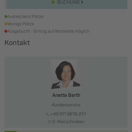
BUCHUNG
Ausreichend Plätze
Wenige Plätze
Ausgebucht - Eintrag auf Warteliste möglich
Kontakt
Anette Barth
Kundenservice
+49 911 9619-251
E-Mail schreiben