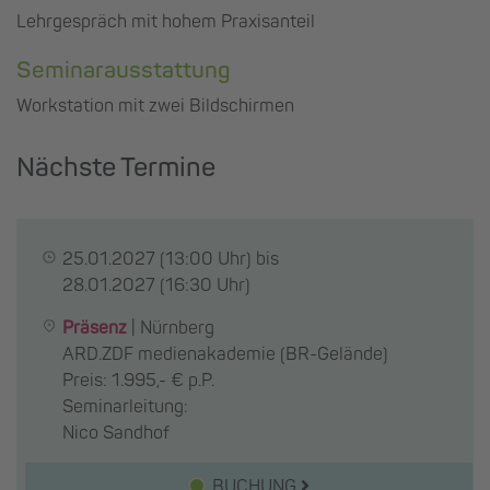
Lehrgespräch mit hohem Praxisanteil
Seminarausstattung
Workstation mit zwei Bildschirmen
Nächste Termine
25.01.2027
(13:00 Uhr) bis
28.01.2027
(16:30 Uhr)
Präsenz
|
Nürnberg
ARD.ZDF medienakademie (BR-Gelände)
Preis: 1.995,- € p.P.
Seminarleitung:
Nico Sandhof
BUCHUNG