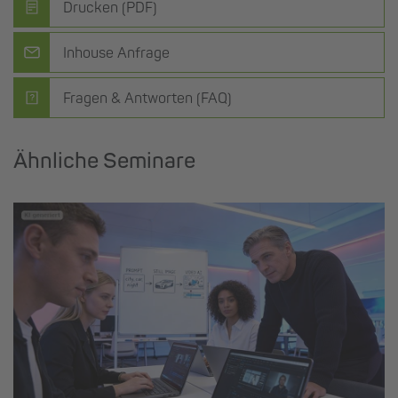
Drucken (PDF)
Inhouse Anfrage
Fragen & Antworten (FAQ)
Ähnliche Seminare