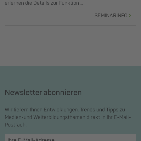
erlernen die Details zur Funktion ...
SEMINARINFO
Newsletter abonnieren
Wir liefern Ihnen Entwicklungen, Trends und Tipps zu
Medien-und Weiterbildungsthemen direkt in Ihr E-Mail-
Postfach.