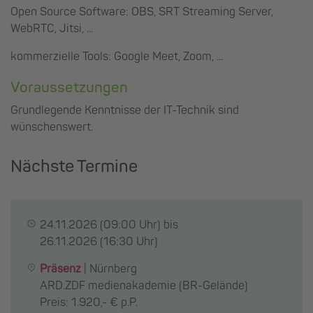
Open Source Software: OBS, SRT Streaming Server,
WebRTC, Jitsi, ...
kommerzielle Tools: Google Meet, Zoom, ...
Voraussetzungen
Grundlegende Kenntnisse der IT-Technik sind
wünschenswert.
Nächste Termine
24.11.2026
(09:00 Uhr) bis
26.11.2026
(16:30 Uhr)
Präsenz
|
Nürnberg
ARD.ZDF medienakademie (BR-Gelände)
Preis: 1.920,- € p.P.